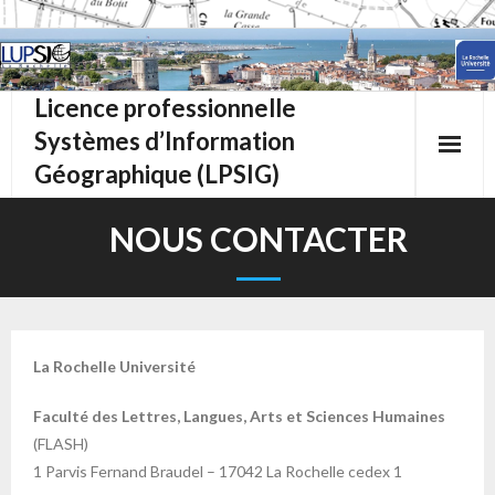
Skip
to
content
Licence professionnelle
Systèmes d’Information
Géographique (LPSIG)
NOUS CONTACTER
La Rochelle Université
Faculté des Lettres, Langues, Arts et Sciences Humaines
(FLASH)
1 Parvis Fernand Braudel – 17042 La Rochelle cedex 1