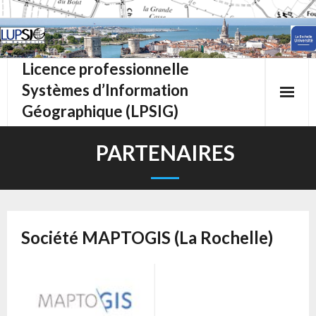
Skip
to
content
Licence professionnelle
Systèmes d’Information
Géographique (LPSIG)
PARTENAIRES
Société MAPTOGIS (La Rochelle)