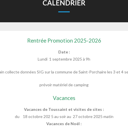
CALENDRIER
Rentrée Promotion 2025-2026
Date :
Lundi 1 septembre 2025 à 9h
rain collecte données SIG sur la commune de Saint-Porchaire les 3 et 4
prévoir matériel de camping
Vacances
Vacances de Toussaint et visites de sites :
du 18 octobre 202 5 au soir au 27 octobre 2025 matin
Vacances de Noël :