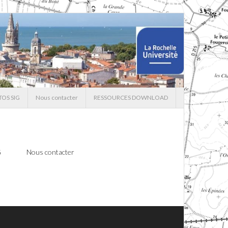
TOS SIG
Nous contacter
RESSOURCES DOWNLOAD
G
Nous contacter